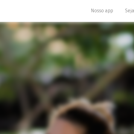
Nosso app
Seja