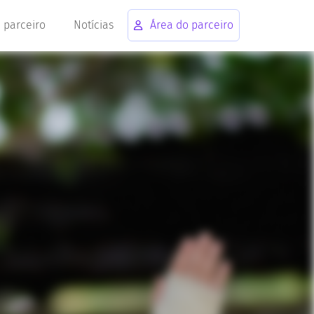
 parceiro
Notícias
Área do parceiro