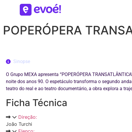
POPERÓPERA TRANSA
Sinopse
O Grupo MEXA apresenta “POPERÓPERA TRANSATLÂNTICA”, um 
noite dos anos 90. O espetáculo transforma o segundo and
teatro do real e ao teatro documentário, a obra explora a tra
Ficha Técnica
Direção:
João Turchi
Elenco: