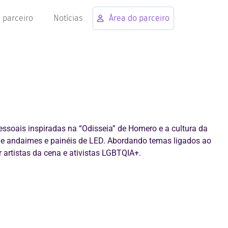
 parceiro
Notícias
Área do parceiro
oais inspiradas na “Odisseia” de Homero e a cultura da
e andaimes e painéis de LED. Abordando temas ligados ao
r artistas da cena e ativistas LGBTQIA+.