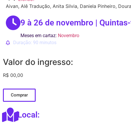
Aivan, Alê Tradução, Anita Silvia, Daniela Pinheiro, Dou
9 à 26 de novembro | Quintas
Meses em cartaz:
Novembro
Duração: 90 minutos
Valor do ingresso:
R$ 00,00
Comprar
Local: