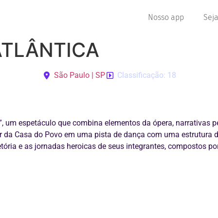
Nosso app
Seja
TLÂNTICA
São Paulo | SP
Classificação: 18
espetáculo que combina elementos da ópera, narrativas pess
ar da Casa do Povo em uma pista de dança com uma estrutura d
jetória e as jornadas heroicas de seus integrantes, compostos po